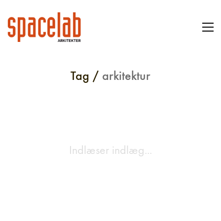
Tag /
arkitektur
Indlæser indlæg...