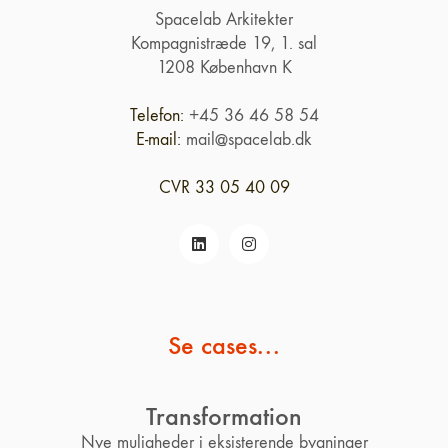
Spacelab Arkitekter
Kompagnistræde 19, 1. sal
1208 København K
Telefon:
+45 36 46 58 54
E-mail:
mail@spacelab.dk
CVR 33 05 40 09
Se cases...
Transformation
Nye muligheder i eksisterende bygninger