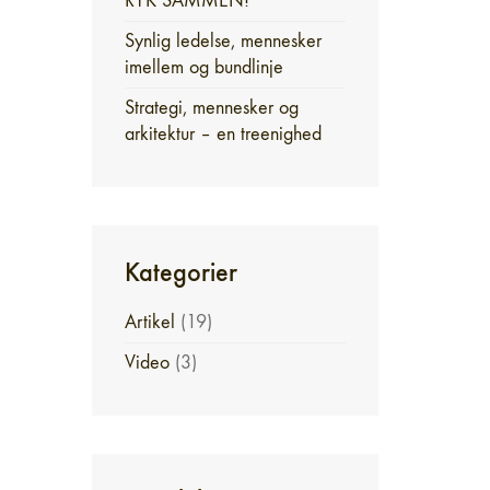
RYK SAMMEN!
Synlig ledelse, mennesker
imellem og bundlinje
Strategi, mennesker og
arkitektur – en treenighed
Kategorier
Artikel
(19)
Video
(3)