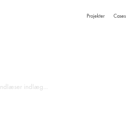
Projekter
Cases
Indlæser indlæg...