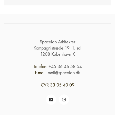
Spacelab Arkitekter
Kompagnistræde 19, 1. sal
1208 København K
Telefon:
+45 36 46 58 54
E-mail:
mail@spacelab.dk
CVR 33 05 40 09