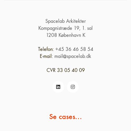
Spacelab Arkitekter
Kompagnistræde 19, 1. sal
1208 København K
Telefon:
+45 36 46 58 54
E-mail:
mail@spacelab.dk
CVR 33 05 40 09
Se cases...