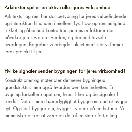
Arkitektur spiller en aktiv rolle i jeres virksomhed
Arkitektur og rum har stor betydning for jeres velbefindende
og interaktion hinanden i mellem. Lys, flow og rummelighed.
Lukket- og åbenhed kontra transparens er faktorer der
påvirker jeres væren i verden, og dermed trivsel i
hverdagen. Begreber vi arbejder aktivt med, når vi former
jeres projekt til jer.
Hvilke signaler sender bygningen for jeres virksomhed?
Konstruktioner og materialer definerer bygningers
grundstruktur, men også hvordan den kan indrettes. En
bygning fortæller noget om, hvem I her og de signaler I
sender. Det er mere bæredygtigt at bygge om end at bygge
nyt. Og når I bygger om, bygger I videre på en historie. Vi
mennesker elsker at være en del af en større fortælling.