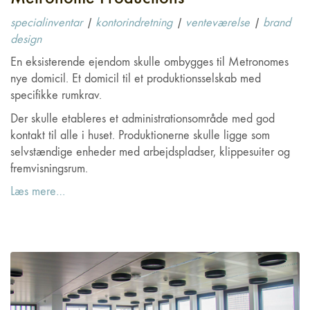
specialinventar
|
kontorindretning
|
venteværelse
|
brand
design
En eksisterende ejendom skulle ombygges til Metronomes
nye domicil. Et domicil til et produktionsselskab med
specifikke rumkrav.
Der skulle etableres et administrationsområde med god
kontakt til alle i huset. Produktionerne skulle ligge som
selvstændige enheder med arbejdspladser, klippesuiter og
fremvisningsrum.
Læs mere…