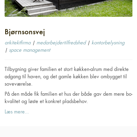
Bjørnsonsvej
arkitektfirma
|
medarbejdertilfredshed
|
kontorbelysning
|
space management
Tilbygning giver familien et stort køkken-alrum med direkte
adgang til haven, og det gamle køkken blev ombygget til
soveværelse.
På den måde fik familien et hus der både gav dem mere bo-
kvalitet og løste et konkret pladsbehov.
Læs mere…