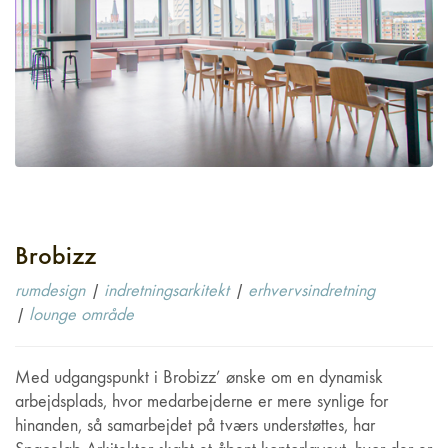
Brobizz
rumdesign
|
indretningsarkitekt
|
erhvervsindretning
|
lounge område
Med udgangspunkt i Brobizz’ ønske om en dynamisk
arbejdsplads, hvor medarbejderne er mere synlige for
hinanden, så samarbejdet på tværs understøttes, har