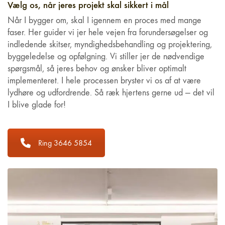
Vælg os, når jeres projekt skal sikkert i mål
Når I bygger om, skal I igennem en proces med mange
faser. Her guider vi jer hele vejen fra forundersøgelser og
indledende skitser, myndighedsbehandling og projektering,
byggeledelse og opfølgning. Vi stiller jer de nødvendige
spørgsmål, så jeres behov og ønsker bliver optimalt
implementeret. I hele processen bryster vi os af at være
lydhøre og udfordrende. Så ræk hjertens gerne ud — det vil
I blive glade for!
Ring 3646 5854