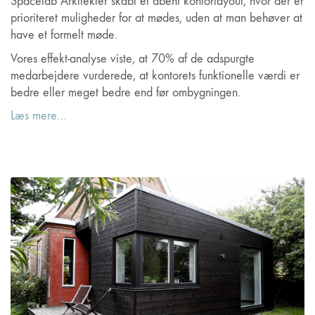
Spacelab Arkitekter skabt et åbent kontorlayout, hvor der er
prioriteret muligheder for at mødes, uden at man behøver at
have et formelt møde.
Vores effekt-analyse viste, at 70% af de adspurgte
medarbejdere vurderede, at kontorets funktionelle værdi er
bedre eller meget bedre end før ombygningen.
Læs mere…