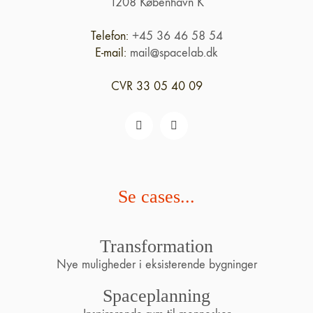
1208 København K
Telefon:
+45 36 46 58 54
E-mail:
mail@spacelab.dk
CVR 33 05 40 09
Se cases...
Transformation
Nye muligheder i eksisterende bygninger
Spaceplanning