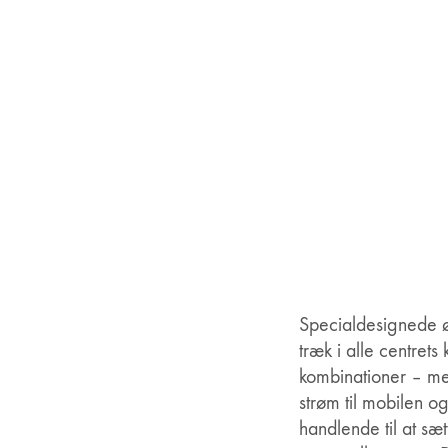
Specialdesignede 
træk i alle centrets
kombinationer – med
strøm til mobilen o
handlende til at sæ