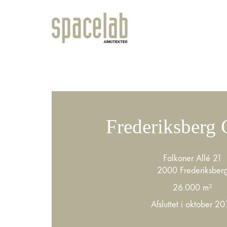
Frederiksberg 
Falkoner Allé 21
2000 Frederiksber
26.000 m²
Afsluttet i oktober 20