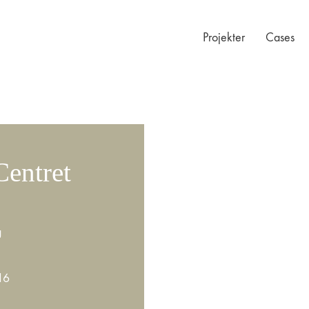
Projekter
Cases
Centret
g
16