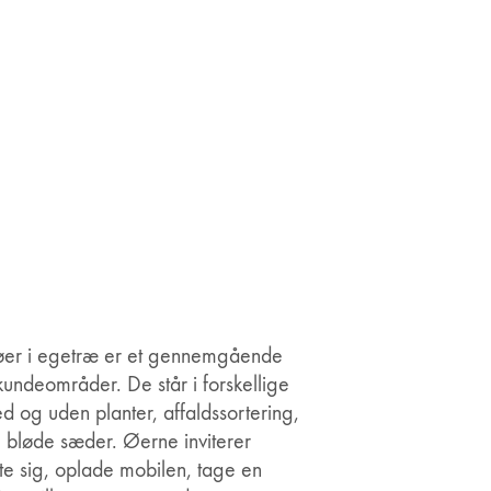
øer i egetræ er et gennemgående
 kundeområder. De står i forskellige
 og uden planter, affaldssortering,
g bløde sæder. Øerne inviterer
tte sig, oplade mobilen, tage en