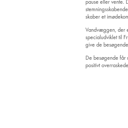
pause eller vente.
stemningsskabende 
skaber et imødeko
Vandvæggen, der e
specialudviklet til 
give de besøgende 
De besøgende får m
positivt overraskede