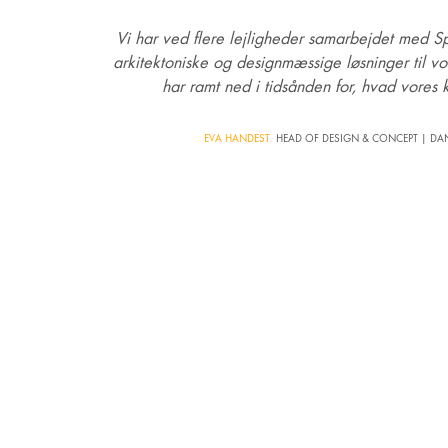
Vi har ved flere lejligheder samarbejdet med S
arkitektoniske og designmæssige løsninger til vor
har ramt ned i tidsånden for, hvad vores k
EVA HANDEST.
HEAD OF DESIGN & CONCEPT | DA