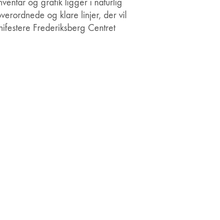
nventar og grafik ligger i naturlig
verordnede og klare linjer, der vil
festere Frederiksberg Centret