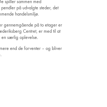
 De spiller sammen med
pendler på udvalgte steder, det
mmende handelsmiljø.
r gennemgående på to etager er
Frederiksberg Centret, er med til at
en særlig oplevelse.
ere end de forventer – og bliver
.