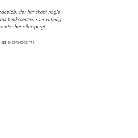
pacelab, der har skabt nogle
es butikscentre, som virkelig
under har efterspurgt.
NSKE SHOPPINGCENTRE