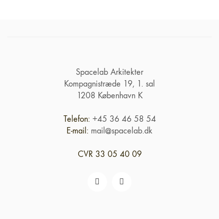
Spacelab Arkitekter
Kompagnistræde 19, 1. sal
1208 København K
Telefon:
+45 36 46 58 54
E-mail:
mail@spacelab.dk
CVR 33 05 40 09