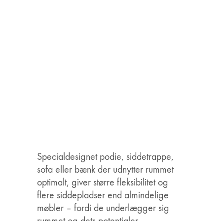
Specialdesignet podie, siddetrappe,
sofa eller bænk der udnytter rummet
optimalt, giver større fleksibilitet og
flere siddepladser end almindelige
møbler – fordi de underlægger sig
rummet og dets potentialer.