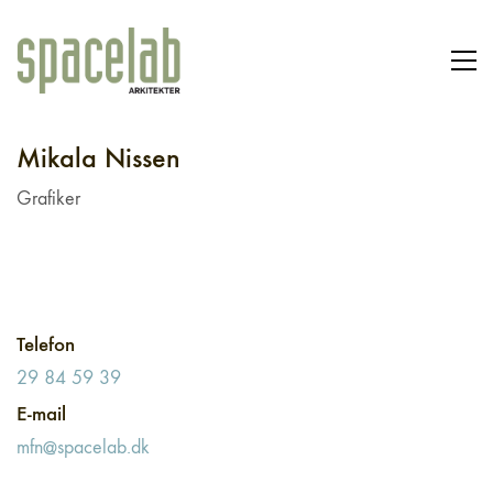
Mikala Nissen
Grafiker
Telefon
29 84 59 39
E-mail
mfn@spacelab.dk