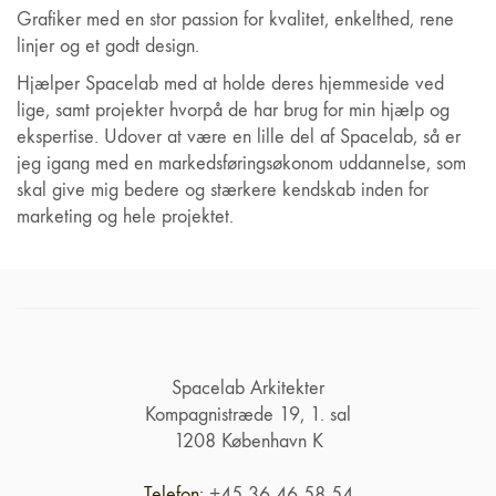
Grafiker med en stor passion for kvalitet, enkelthed, rene
linjer og et godt design.
Hjælper Spacelab med at holde deres hjemmeside ved
lige, samt projekter hvorpå de har brug for min hjælp og
ekspertise. Udover at være en lille del af Spacelab, så er
jeg igang med en markedsføringsøkonom uddannelse, som
skal give mig bedere og stærkere kendskab inden for
marketing og hele projektet.
Spacelab Arkitekter
Kompagnistræde 19, 1. sal
1208 København K
Telefon:
+45 36 46 58 54