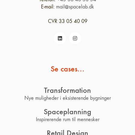
E-mail:
mail@spacelab.dk
CVR 33 05 40 09
Se cases...
Transformation
Nye muligheder i eksisterende bygninger
Spaceplanning
Inspirerende rum til mennesker
Retail Design