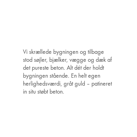
Vi skrællede bygningen og tilbage
stod søjler, bjælker, vægge og dæk af
det pureste beton. Alt dét der holdt
bygningen stående. En helt egen
herlighedsværdi, gråt guld – patineret
in situ støbt beton.