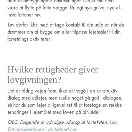
dele af ombygningens omkostninger. Det kunne f.eks.
være at flytte på lette vægge, få lagt nye gulve, nye el-
installationer mv.
Tøv derfor ikke med at tage kontakt til din udlejer, når du
drømmer om at bygge om eller tilpasse lejemålet til din
forretnings aktiviteter.
Hvilke rettigheder giver
lovgivningen?
Det er aldrig vejen frem, ikke at indgå i en konstruktiv
dialog med udlejer, men skulle noget gå galt i dialogen,
så har du som lejer alligevel ret til at foretage en række
ændringer i lejemålet med loven på din side:
OBS. Følgende er udvalgte uddrag af lovteksten.
Læs
Erhvervslejeloven i sin helhed her
.