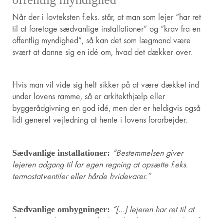
Når der i lovteksten f.eks. står, at man som lejer “har ret
til at foretage sædvanlige installationer” og “krav fra en
offentlig myndighed”, så kan det som lægmand være
svært at danne sig en idé om, hvad det dækker over.
Hvis man vil vide sig helt sikker på at være dækket ind
under lovens ramme, så er arkitekthjælp eller
byggerådgivning en god idé, men der er heldigvis også
lidt generel vejledning at hente i lovens forarbejder:
Sædvanlige installationer:
“Bestemmelsen giver
lejeren adgang til for egen regning at opsætte f.eks.
termostatventiler eller hårde hvidevarer.”
Sædvanlige ombygninger:
“[…] lejeren har ret til at