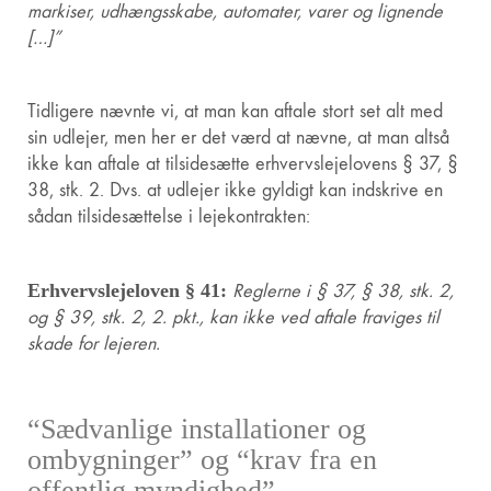
markiser, udhængsskabe, automater, varer og lignende
[…]”
Tidligere nævnte vi, at man kan aftale stort set alt med
sin udlejer, men her er det værd at nævne, at man altså
ikke kan aftale at tilsidesætte erhvervslejelovens § 37, §
38, stk. 2. Dvs. at udlejer ikke gyldigt kan indskrive en
sådan tilsidesættelse i lejekontrakten:
Erhvervslejeloven § 41:
Reglerne i § 37, § 38, stk. 2,
og § 39, stk. 2, 2. pkt., kan ikke ved aftale fraviges til
skade for lejeren.
“Sædvanlige installationer og
ombygninger” og “krav fra en
offentlig myndighed”