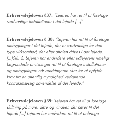
Erhvervslejeloven §37:
“Lejeren har ret til at foretage
sædvanlige installationer i det lejede […]”
Erhvervslejeloven § 38:
“Lejeren har ret til at foretage
ombygninger i det lejede, der er sædvanlige for den
type virksomhed, der efter aftalen drives i det lejede.
[…]Stk. 2. Lejeren har endvidere efter udlejerens rimeligt
begrundede anvisninger ret til at foretage installationer
og ombygninger, når ændringerne sker for at opfylde
krav fra en offentlig myndighed vedrørende
kontraktmæssig anvendelse af det lejede.”
Erhvervslejeloven §39:
“Lejeren har ret til at foretage
skiltning på mure, døre og vinduer, der hører til det
lejede […] Lejeren har endvidere ret til at anbringe