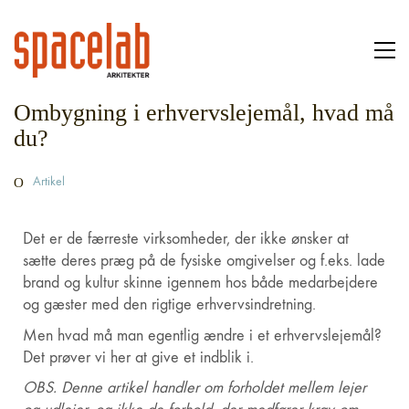
Ombygning i erhvervslejemål, hvad må
du?
Artikel
Det er de færreste virksomheder, der ikke ønsker at
sætte deres præg på de fysiske omgivelser og f.eks. lade
brand og kultur skinne igennem hos både medarbejdere
og gæster med den rigtige erhvervsindretning.
Men hvad må man egentlig ændre i et erhvervslejemål?
Det prøver vi her at give et indblik i.
OBS. Denne artikel handler om forholdet mellem lejer