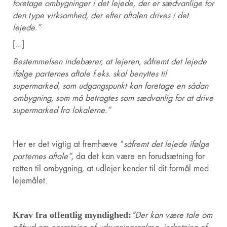
foretage ombygninger i det lejede, der er sædvanlige for
den type virksomhed, der efter aftalen drives i det
lejede.”
[…]
Bestemmelsen indebærer, at lejeren, såfremt det lejede
ifølge parternes aftale f.eks. skal benyttes til
supermarked, som udgangspunkt kan foretage en sådan
ombygning, som må betragtes som sædvanlig for at drive
supermarked fra lokalerne.”
Her er det vigtig at fremhæve “
såfremt det lejede ifølge
parternes aftale”,
da det kan være en forudsætning for
retten til ombygning, at udlejer kender til dit formål med
lejemålet.
Krav fra offentlig myndighed:
“Der kan være tale om