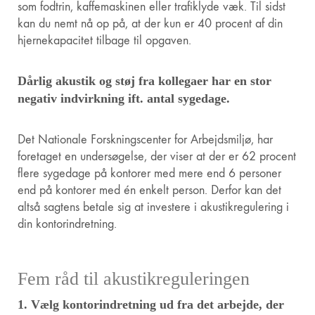
som fodtrin, kaffemaskinen eller trafiklyde væk. Til sidst
kan du nemt nå op på, at der kun er 40 procent af din
hjernekapacitet tilbage til opgaven.
Dårlig akustik og støj fra kollegaer har en stor
negativ indvirkning ift. antal sygedage.
Det Nationale Forskningscenter for Arbejdsmiljø, har
foretaget en undersøgelse, der viser at der er 62 procent
flere sygedage på kontorer med mere end 6 personer
end på kontorer med én enkelt person. Derfor kan det
altså sagtens betale sig at investere i akustikregulering i
din kontorindretning.
Fem råd til akustikreguleringen
1. Vælg kontorindretning ud fra det arbejde, der