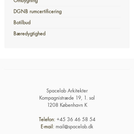
Ombygning
DGNB rumcertificering
Botilbud
Bæredygtighed
Spacelab Arkitekter
Kompagnistræde 19, 1. sal
1208 København K
Telefon:
+45 36 46 58 54
E-mail:
mail@spacelab.dk