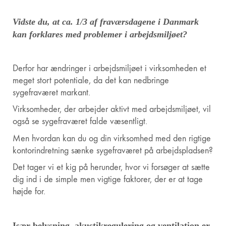
Vidste du, at ca. 1/3 af fraværsdagene i Danmark
kan forklares med problemer i arbejdsmiljøet?
Derfor har ændringer i arbejdsmiljøet i virksomheden et
meget stort potentiale, da det kan nedbringe
sygefraværet markant.
Virksomheder, der arbejder aktivt med arbejdsmiljøet, vil
også se sygefraværet falde væsentligt.
Men hvordan kan du og din virksomhed med den rigtige
kontorindretning sænke sygefraværet på arbejdspladsen?
Det tager vi et kig på herunder, hvor vi forsøger at sætte
dig ind i de simple men vigtige faktorer, der er at tage
højde for.
Især belysning, akustikregulering og ventilation er