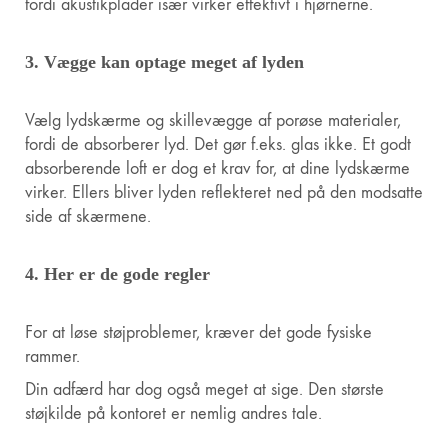
fordi akustikplader især virker effektivt i hjørnerne.
3. Vægge kan optage meget af lyden
Vælg lydskærme og skillevægge af porøse materialer,
fordi de absorberer lyd. Det gør f.eks. glas ikke. Et godt
absorberende loft er dog et krav for, at dine lydskærme
virker. Ellers bliver lyden reflekteret ned på den modsatte
side af skærmene.
4. Her er de gode regler
For at løse støjproblemer, kræver det gode fysiske
rammer.
Din adfærd har dog også meget at sige. Den største
støjkilde på kontoret er nemlig andres tale.