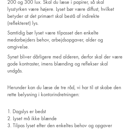
200 og 300 lux. Skal du læse i papirer, så skal
lysstyrken være højere. Lyset bør være diffust, hvilket
betyder at det primært skal bestå af indirekte
(reflekteret) lys.
Samtidig bør lyset være tilpasset den enkelte
medarbejders behov, arbejdsopgaver, alder og
omgivelse.
Synet bliver dårligere med alderen, derfor skal der være
gode kontraster, imens blænding og reflekser skal
undgås.
Herunder kan du læse de tre råd, vi har til at skabe den
rette belysning i kontorindretningen:
1. Dagslys er bedst
2. Lyset må ikke blænde
3. Tilpas lyset efter den enkeltes behov og opgaver