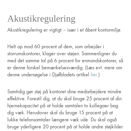
Akustikregulering
Akustikregulering er vigtigt – især i et åbent kontormiljø.
Helt op mod 60 procent af dem, som arbejder i
storrumskontorer, klager over støjen. Sammenligner du
med det samme tal på 6 procent for enmandskontorer, så
er denne forskel bemærkelsesværdig. (Læs evt. mere om
denne undersøgelse i Djøfbladets artikel
her
.)
Samtidig gør støj på kontoret dine medarbejdere mindre
effektive. Forestil dig, at du skal bruge 25 procent af din
hjernekapacitet på at holde samtalen to kollegaer bag
dig væk. Herudover skal du bruge 15 procent på at
lukke telefonsamtaler længere væk ude. Du skal også
bruge yderligere 20 procent på at holde andre støjkilder