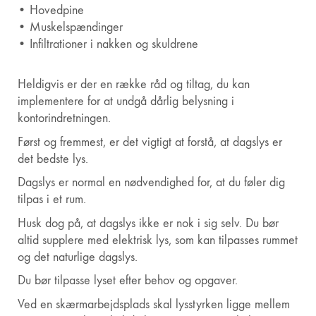
• Hovedpine
• Muskelspændinger
• Infiltrationer i nakken og skuldrene
Heldigvis er der en række råd og tiltag, du kan
implementere for at undgå dårlig belysning i
kontorindretningen.
Først og fremmest, er det vigtigt at forstå, at dagslys er
det bedste lys.
Dagslys er normal en nødvendighed for, at du føler dig
tilpas i et rum.
Husk dog på, at dagslys ikke er nok i sig selv. Du bør
altid supplere med elektrisk lys, som kan tilpasses rummet
og det naturlige dagslys.
Du bør tilpasse lyset efter behov og opgaver.
Ved en skærmarbejdsplads skal lysstyrken ligge mellem