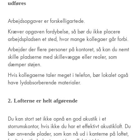
udføres
Arbejdsopgaver er forskelligartede.
Kræver opgaven fordybelse, så bør du ikke placere
arbejdspladsen et sted, hvor mange kollegaer går forbi.
Arbejder der flere personer på kontoret, så kan du nemt
skille pladserne med skillevægge eller reoler, som
dæmper støjen.
Hvis kollegaerne taler meget i telefon, bør lokalet også
have lydabsorberende materialer.
2. Lofterne er helt afgørende
Du kan stort set ikke opnå en god akustik i et
storrumskontor, hvis ikke du har et effektivt akustikloft. Du
bør anvende plader, som kan nå ud i kanterne på loftet,